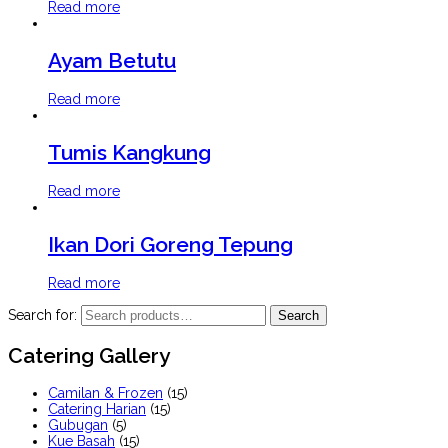
Read more
Ayam Betutu
Read more
Tumis Kangkung
Read more
Ikan Dori Goreng Tepung
Read more
Search for:
Search
Catering Gallery
Camilan & Frozen
(15)
Catering Harian
(15)
Gubugan
(5)
Kue Basah
(15)