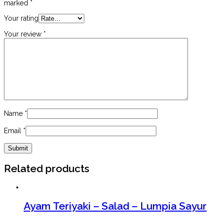
marked
*
Your rating
Your review
*
Name
*
Email
*
Related products
Ayam Teriyaki – Salad – Lumpia Sayur