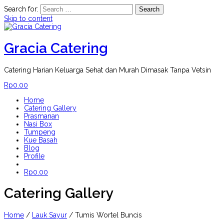
Search for:
Skip to content
Gracia Catering
Catering Harian Keluarga Sehat dan Murah Dimasak Tanpa Vetsin
Rp
0.00
Home
Catering Gallery
Prasmanan
Nasi Box
Tumpeng
Kue Basah
Blog
Profile
Rp
0.00
Catering Gallery
Home
/
Lauk Sayur
/ Tumis Wortel Buncis