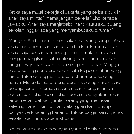
Ketika saya mulai bekerja di Jakarta yang serba sibuk ini,
anak saya minta: ” mama jangan bekerja.” Lho kenapa
jawabku. Anak saya menjawab: “nanti kalau aku pulang
sekolah, nggak ada yang menyambut aku dirumah.”
Mungkin Anda pernah merasakan hal yang serupa. Anak-
anak perlu perhatian dan kasih dari kita. Karena alasan
anak, saya keluar dari pekerjaan dan mulai berusaha
mengembangkan usaha catering harian untuk rumah
tangga. Saya dan suami saya setiap Sabtu dan Minggu
selalu keliling dari perumahan satu ke perumahan yang
lain untuk membagikan brosur daftar menu katering
harian. Mulai dari satu orang pesan katering harian, saya
belanja sendiri, memasak sendiri dan mengantarnya
sendiri. dan tahun demi tahun berlalu, bersyukur Tuhan
terus menambahkan jumlah orang yang memesan
katering harian. Kini jumlah pelanggan kami cukup
banyak baik katering harian untuk keluarga, kantor, anak
sekolah dan untuk acara khusus.
Terima kasih atas kepercayaan yang diberikan kepada