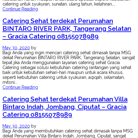
catering untuk syukuran, sunatan, ulang tahun, kelahiran,…
Continue Reading
Catering Sehat terdekat Perumahan
BINTARO RIVER PARK, Tangerang Selatan
– Gracia Catering 08155078989
May 30, 2020
by
Bagi Anda yang ingin mencari catering sehat dimasak tanpa MSG
dekat Perumahan BINTARO RIVER PARK, Tangerang Selatan, sangat
tepat jika Anda menggunakan layanan catering sehat Gracia
Catering sebagai solusi kebutuhan catering rantangan yang sehat
baik untuk kebutuhan sehari-hari maupun untuk acara khusus,
seperti kebutuhan catering untuk syukuran, aqiqah, selamatan,
mitoni…
Continue Reading
Catering Sehat terdekat Perumahan Villa
Bintaro Indah, Jombang, Ciputat – Gracia
Catering 08155078989
May 30, 2020
by
Bagi Anda yang membutuhkan catering sehat dimasak tanpa MSG
dekat Perumahan Villa Bintaro Indah, Jombang, Ciputat, sangat