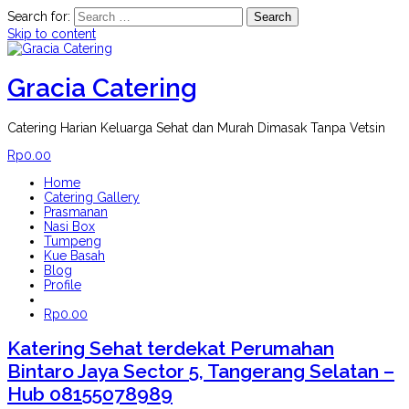
Search for:
Skip to content
Gracia Catering
Catering Harian Keluarga Sehat dan Murah Dimasak Tanpa Vetsin
Rp
0.00
Home
Catering Gallery
Prasmanan
Nasi Box
Tumpeng
Kue Basah
Blog
Profile
Rp
0.00
Katering Sehat terdekat Perumahan
Bintaro Jaya Sector 5, Tangerang Selatan –
Hub 08155078989