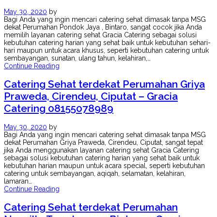
May 30, 2020
by
Bagi Anda yang ingin mencari catering sehat dimasak tanpa MSG
dekat Perumahan Pondok Jaya , Bintaro, sangat cocok jika Anda
memilih layanan catering sehat Gracia Catering sebagai solusi
kebutuhan catering harian yang sehat baik untuk kebutuhan sehari-
hari maupun untuk acara khusus, seperti kebutuhan catering untuk
sembayangan, sunatan, ulang tahun, kelahiran,…
Continue Reading
Catering Sehat terdekat Perumahan Griya
Praweda, Cirendeu, Ciputat – Gracia
Catering 08155078989
May 30, 2020
by
Bagi Anda yang ingin mencari catering sehat dimasak tanpa MSG
dekat Perumahan Griya Praweda, Cirendeu, Ciputat, sangat tepat
jika Anda menggunakan layanan catering sehat Gracia Catering
sebagai solusi kebutuhan catering harian yang sehat baik untuk
kebutuhan harian maupun untuk acara special, seperti kebutuhan
catering untuk sembayangan, aqiqah, selamatan, kelahiran,
lamaran…
Continue Reading
Catering Sehat terdekat Perumahan