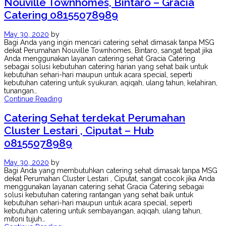
Nouville Townhomes, Bintaro – Gracia
Catering 08155078989
May 30, 2020
by
Bagi Anda yang ingin mencari catering sehat dimasak tanpa MSG
dekat Perumahan Nouville Townhomes, Bintaro, sangat tepat jika
Anda menggunakan layanan catering sehat Gracia Catering
sebagai solusi kebutuhan catering harian yang sehat baik untuk
kebutuhan sehari-hari maupun untuk acara special, seperti
kebutuhan catering untuk syukuran, aqiqah, ulang tahun, kelahiran,
tunangan…
Continue Reading
Catering Sehat terdekat Perumahan
Cluster Lestari , Ciputat – Hub
08155078989
May 30, 2020
by
Bagi Anda yang membutuhkan catering sehat dimasak tanpa MSG
dekat Perumahan Cluster Lestari , Ciputat, sangat cocok jika Anda
menggunakan layanan catering sehat Gracia Catering sebagai
solusi kebutuhan catering rantangan yang sehat baik untuk
kebutuhan sehari-hari maupun untuk acara special, seperti
kebutuhan catering untuk sembayangan, aqiqah, ulang tahun,
mitoni tujuh…