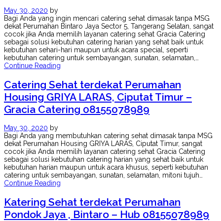
May 30, 2020
by
Bagi Anda yang ingin mencari catering sehat dimasak tanpa MSG
dekat Perumahan Bintaro Jaya Sector 5, Tangerang Selatan, sangat
cocok jika Anda memilih layanan catering sehat Gracia Catering
sebagai solusi kebutuhan catering harian yang sehat baik untuk
kebutuhan sehari-hari maupun untuk acara special, seperti
kebutuhan catering untuk sembayangan, sunatan, selamatan,…
Continue Reading
Catering Sehat terdekat Perumahan
Housing GRIYA LARAS, Ciputat Timur –
Gracia Catering 08155078989
May 30, 2020
by
Bagi Anda yang membutuhkan catering sehat dimasak tanpa MSG
dekat Perumahan Housing GRIYA LARAS, Ciputat Timur, sangat
cocok jika Anda memilih layanan catering sehat Gracia Catering
sebagai solusi kebutuhan catering harian yang sehat baik untuk
kebutuhan harian maupun untuk acara khusus, seperti kebutuhan
catering untuk sembayangan, sunatan, selamatan, mitoni tujuh…
Continue Reading
Katering Sehat terdekat Perumahan
Pondok Jaya , Bintaro – Hub 08155078989