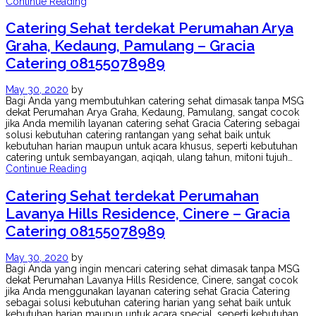
Continue Reading
Catering Sehat terdekat Perumahan Arya
Graha, Kedaung, Pamulang – Gracia
Catering 08155078989
May 30, 2020
by
Bagi Anda yang membutuhkan catering sehat dimasak tanpa MSG
dekat Perumahan Arya Graha, Kedaung, Pamulang, sangat cocok
jika Anda memilih layanan catering sehat Gracia Catering sebagai
solusi kebutuhan catering rantangan yang sehat baik untuk
kebutuhan harian maupun untuk acara khusus, seperti kebutuhan
catering untuk sembayangan, aqiqah, ulang tahun, mitoni tujuh…
Continue Reading
Catering Sehat terdekat Perumahan
Lavanya Hills Residence, Cinere – Gracia
Catering 08155078989
May 30, 2020
by
Bagi Anda yang ingin mencari catering sehat dimasak tanpa MSG
dekat Perumahan Lavanya Hills Residence, Cinere, sangat cocok
jika Anda menggunakan layanan catering sehat Gracia Catering
sebagai solusi kebutuhan catering harian yang sehat baik untuk
kebutuhan harian maupun untuk acara special, seperti kebutuhan