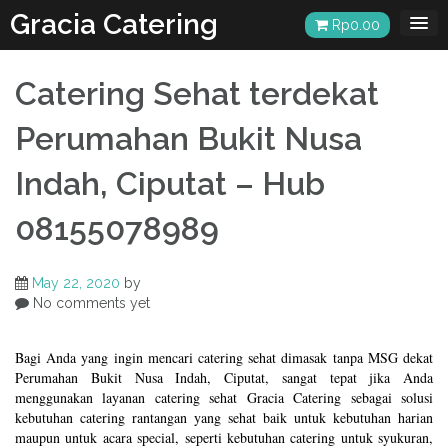
Skip
Gracia Catering
Rp
0.00
to
content
Catering Sehat terdekat
Perumahan Bukit Nusa
Indah, Ciputat – Hub
08155078989
May 22, 2020
by
No comments yet
Bagi Anda yang ingin mencari catering sehat dimasak tanpa MSG dekat
Perumahan Bukit Nusa Indah, Ciputat, sangat tepat jika Anda
menggunakan layanan catering sehat Gracia Catering sebagai solusi
kebutuhan catering rantangan yang sehat baik untuk kebutuhan harian
maupun untuk acara special, seperti kebutuhan catering untuk syukuran,