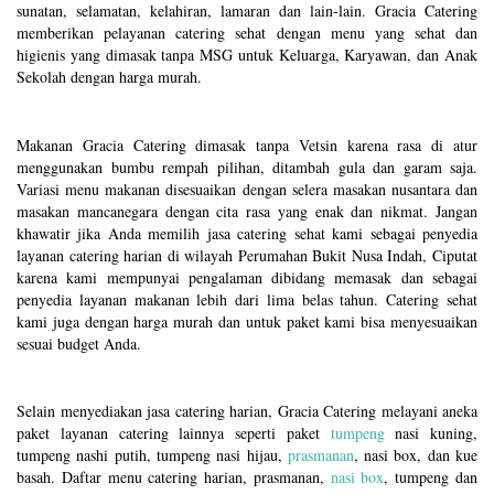
sunatan, selamatan, kelahiran, lamaran dan lain-lain. Gracia Catering
memberikan pelayanan catering sehat dengan menu yang sehat dan
higienis yang dimasak tanpa MSG untuk Keluarga, Karyawan, dan Anak
Sekolah dengan harga murah.
Makanan Gracia Catering dimasak tanpa Vetsin karena rasa di atur
menggunakan bumbu rempah pilihan, ditambah gula dan garam saja.
Variasi menu makanan disesuaikan dengan selera masakan nusantara dan
masakan mancanegara dengan cita rasa yang enak dan nikmat. Jangan
khawatir jika Anda memilih jasa catering sehat kami sebagai penyedia
layanan catering harian di wilayah Perumahan Bukit Nusa Indah, Ciputat
karena kami mempunyai pengalaman dibidang memasak dan sebagai
penyedia layanan makanan lebih dari lima belas tahun. Catering sehat
kami juga dengan harga murah dan untuk paket kami bisa menyesuaikan
sesuai budget Anda.
Selain menyediakan jasa catering harian, Gracia Catering melayani aneka
paket layanan catering lainnya seperti paket
tumpeng
nasi kuning,
tumpeng nashi putih, tumpeng nasi hijau,
prasmanan
, nasi box, dan kue
basah. Daftar menu catering harian, prasmanan,
nasi box
, tumpeng dan