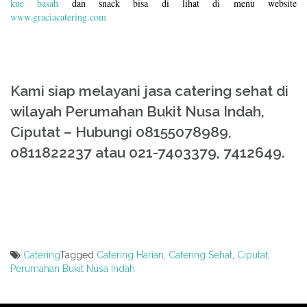
kue basah
dan snack bisa di lihat di menu website
www.graciacatering.com
Kami siap melayani jasa catering sehat di
wilayah Perumahan Bukit Nusa Indah,
Ciputat – Hubungi 08155078989,
0811822237 atau 021-7403379, 7412649.
Catering
Tagged
Catering Harian
,
Catering Sehat
,
Ciputat
,
Perumahan Bukit Nusa Indah
Post
navigation