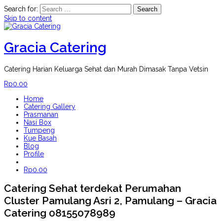
Search for:
Skip to content
Gracia Catering
Catering Harian Keluarga Sehat dan Murah Dimasak Tanpa Vetsin
Rp
0.00
Home
Catering Gallery
Prasmanan
Nasi Box
Tumpeng
Kue Basah
Blog
Profile
Rp
0.00
Catering Sehat terdekat Perumahan
Cluster Pamulang Asri 2, Pamulang – Gracia
Catering 08155078989