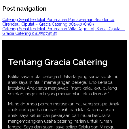
Post navigation
Catering Sehat terdekat Perumahan Purnawarman Residence,
Cirendeu, Ciputat – Gracia Catering 08155078989
Catering Sehat terdekat Perumahan Villa Dago Tol, Sarua, Ciputat –
Gracia Catering 08155078989
Tentang Gracia Catering
Ketika saya mulai bekerja di Jakarta yang serba sibuk ini,
anak saya minta: ” mama jangan bekerja.” Lho kenapa
jawabku. Anak saya menjawab: “nanti kalau aku pulang
sekolah, nggak ada yang menyambut aku dirumah.”
Mungkin Anda pernah merasakan hal yang serupa. Anak-
anak perlu perhatian dan kasih dari kita. Karena alasan
anak, saya keluar dari pekerjaan dan mulai berusaha
mengembangkan usaha catering harian untuk rumah
tangga. Saya dan suami saya setiap Sabtu dan Minggu