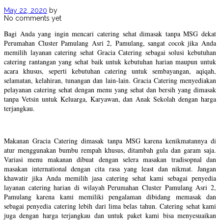
May 22, 2020
by
No comments yet
Bagi Anda yang ingin mencari catering sehat dimasak tanpa MSG dekat
Perumahan Cluster Pamulang Asri 2, Pamulang, sangat cocok jika Anda
memilih layanan catering sehat Gracia Catering sebagai solusi kebutuhan
catering rantangan yang sehat baik untuk kebutuhan harian maupun untuk
acara khusus, seperti kebutuhan catering untuk sembayangan, aqiqah,
selamatan, kelahiran, tunangan dan lain-lain. Gracia Catering menyediakan
pelayanan catering sehat dengan menu yang sehat dan bersih yang dimasak
tanpa Vetsin untuk Keluarga, Karyawan, dan Anak Sekolah dengan harga
terjangkau.
Makanan Gracia Catering dimasak tanpa MSG karena kenikmatannya di
atur menggunakan bumbu rempah khusus, ditambah gula dan garam saja.
Variasi menu makanan dibuat dengan selera masakan tradisopnal dan
masakan international dengan cita rasa yang least dan nikmat. Jangan
khawatir jika Anda memilih jasa catering sehat kami sebagai penyedia
layanan catering harian di wilayah Perumahan Cluster Pamulang Asri 2,
Pamulang karena kami memiliki pengalaman dibidang memasak dan
sebagai penyedia catering lebih dari lima belas tahun. Catering sehat kami
juga dengan harga terjangkau dan untuk paket kami bisa menyesuaikan