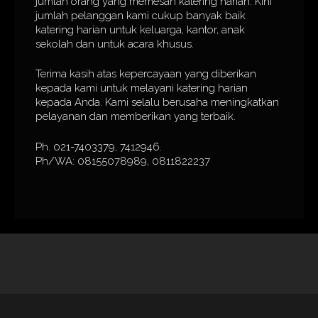
jumlah orang yang memesan katering harian. Kini
jumlah pelanggan kami cukup banyak baik
katering harian untuk keluarga, kantor, anak
sekolah dan untuk acara khusus.
Terima kasih atas kepercayaan yang diberikan
kepada kami untuk melayani katering harian
kepada Anda. Kami selalu berusaha meningkatkan
pelayanan dan memberikan yang terbaik.
Ph. 021-7403379, 7412946.
Ph/WA: 08155078989, 0811822237