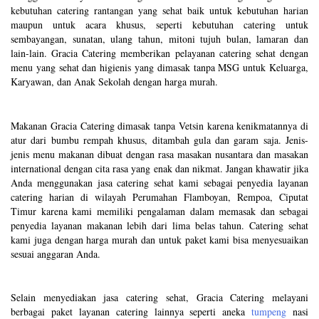
kebutuhan catering rantangan yang sehat baik untuk kebutuhan harian
maupun untuk acara khusus, seperti kebutuhan catering untuk
sembayangan, sunatan, ulang tahun, mitoni tujuh bulan, lamaran dan
lain-lain. Gracia Catering memberikan pelayanan catering sehat dengan
menu yang sehat dan higienis yang dimasak tanpa MSG untuk Keluarga,
Karyawan, dan Anak Sekolah dengan harga murah.
Makanan Gracia Catering dimasak tanpa Vetsin karena kenikmatannya di
atur dari bumbu rempah khusus, ditambah gula dan garam saja. Jenis-
jenis menu makanan dibuat dengan rasa masakan nusantara dan masakan
international dengan cita rasa yang enak dan nikmat. Jangan khawatir jika
Anda menggunakan jasa catering sehat kami sebagai penyedia layanan
catering harian di wilayah Perumahan Flamboyan, Rempoa, Ciputat
Timur karena kami memiliki pengalaman dalam memasak dan sebagai
penyedia layanan makanan lebih dari lima belas tahun. Catering sehat
kami juga dengan harga murah dan untuk paket kami bisa menyesuaikan
sesuai anggaran Anda.
Selain menyediakan jasa catering sehat, Gracia Catering melayani
berbagai paket layanan catering lainnya seperti aneka
tumpeng
nasi