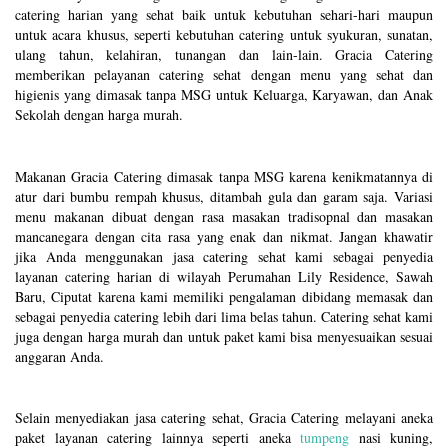
catering harian yang sehat baik untuk kebutuhan sehari-hari maupun
untuk acara khusus, seperti kebutuhan catering untuk syukuran, sunatan,
ulang tahun, kelahiran, tunangan dan lain-lain. Gracia Catering
memberikan pelayanan catering sehat dengan menu yang sehat dan
higienis yang dimasak tanpa MSG untuk Keluarga, Karyawan, dan Anak
Sekolah dengan harga murah.
Makanan Gracia Catering dimasak tanpa MSG karena kenikmatannya di
atur dari bumbu rempah khusus, ditambah gula dan garam saja. Variasi
menu makanan dibuat dengan rasa masakan tradisopnal dan masakan
mancanegara dengan cita rasa yang enak dan nikmat. Jangan khawatir
jika Anda menggunakan jasa catering sehat kami sebagai penyedia
layanan catering harian di wilayah Perumahan Lily Residence, Sawah
Baru, Ciputat karena kami memiliki pengalaman dibidang memasak dan
sebagai penyedia catering lebih dari lima belas tahun. Catering sehat kami
juga dengan harga murah dan untuk paket kami bisa menyesuaikan sesuai
anggaran Anda.
Selain menyediakan jasa catering sehat, Gracia Catering melayani aneka
paket layanan catering lainnya seperti aneka
tumpeng
nasi kuning,