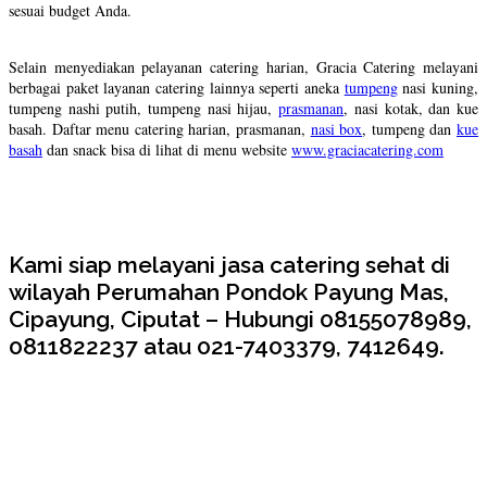
sesuai budget Anda.
Selain menyediakan pelayanan catering harian, Gracia Catering melayani
berbagai paket layanan catering lainnya seperti aneka
tumpeng
nasi kuning,
tumpeng nashi putih, tumpeng nasi hijau,
prasmanan
, nasi kotak, dan kue
basah. Daftar menu catering harian, prasmanan,
nasi box
, tumpeng dan
kue
basah
dan snack bisa di lihat di menu website
www.graciacatering.com
Kami siap melayani jasa catering sehat di
wilayah Perumahan Pondok Payung Mas,
Cipayung, Ciputat – Hubungi 08155078989,
0811822237 atau 021-7403379, 7412649.