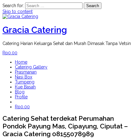
Search for:
Skip to content
Gracia Catering
Catering Harian Keluarga Sehat dan Murah Dimasak Tanpa Vetsin
Rp
0.00
Home
Catering Gallery
Prasmanan
Nasi Box
Tumpeng
Kue Basah
Blog
Profile
Rp
0.00
Catering Sehat terdekat Perumahan
Pondok Payung Mas, Cipayung, Ciputat –
Gracia Catering 08155078989