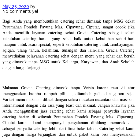
May 25, 2020
by
No comments yet
Bagi Anda yang membutuhkan catering sehat dimasak tanpa MSG dekat
Perumahan Pondok Payung Mas, Cipayung, Ciputat, sangat cocok jika
Anda memilih layanan catering sehat Gracia Catering sebagai solusi
kebutuhan catering harian yang sehat baik untuk kebutuhan sehari-hari
maupun untuk acara special, seperti kebutuhan catering untuk sembayangan,
aqiqah, ulang tahun, kelahiran, tunangan dan lain-lain. Gracia Catering
menyediakan pelayanan catering sehat dengan menu yang sehat dan bersih
yang dimasak tanpa MSG untuk Keluarga, Karyawan, dan Anak Sekolah
dengan harga terjangkau.
Makanan Gracia Catering dimasak tanpa Vetsin karena rasa di atur
menggunakan bumbu rempah pilihan, ditambah gula dan garam saja.
Variasi menu makanan dibuat dengan selera masakan nusantara dan masakan
international dengan cita rasa yang least dan nikmat. Jangan khawatir jika
Anda menggunakan jasa catering sehat kami sebagai penyedia layanan
catering harian di wilayah Perumahan Pondok Payung Mas, Cipayung,
Ciputat karena kami mempunyai pengalaman dibidang memasak dan
sebagai penyedia catering lebih dari lima belas tahun. Catering sehat kami
juga dengan harga terjangkau dan untuk paket kami bisa menyesuaikan