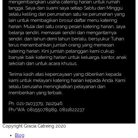
mengembangkan usaha catering harian untuk rumah
tangga. Saya dan suami saya setiap Sabtu dan Minggu
selalu keliling dari perumahan satu ke perumahan yang
lain untuk membagikan brosur daftar menu katering
harian. Mulai dari satu orang pesan katering harian, saya
belanja sendiri, memasak sendiri dan mengantarnya
sendiri. dan tahun demi tahun berlalu, bersyukur Tuhan
terus menambahkan jumlah orang yang memesan
katering harian. Kini jumlah pelanggan kami cukup
banyak baik katering harian untuk keluarga, kantor, anak
sekolah dan untuk acara khusus.
Terima kasih atas kepercayaan yang diberikan kepada
kami untuk melayani katering harian kepada Anda. Kami
selalu berusaha meningkatkan pelayanan dan
memberikan yang terbaik.
Ph. 021-7403379, 7412946.
Ph/WA: 08155078989, 0811822237
Copyright Gracia Catreing 2020
Blog