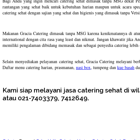
Bagi Anda yang ingin mencari catering sehat dimasak tanpa MSG dekat Per
rantangan yang sehat baik untuk kebutuhan harian maupun untuk acara speci
catering sehat dengan sajian yang sehat dan higienis yang dimasak tanpa Ve
Makanan Gracia Catering dimasak tanpa MSG karena kenikmatannya di atur
international dengan cita rasa yang least dan nikmat. Jangan khawatir jik
memiliki pengalaman dibidang memasak dan sebagai penyedia catering lebih d
Selain menyediakan pelayanan catering sehat, Gracia Catering melayani ber
Daftar menu catering harian, prasmanan,
nasi box
, tumpeng dan
kue basah
dan
Kami siap melayani jasa catering sehat di
atau 021-7403379, 7412649.