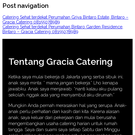
Post navigation
Catering Sehat terdekat Perumahan Griya Bintaro Estate, Bintaro –
Gracia Catering 08155078989
Catering Sehat terdekat Perumahan Bintaro Garden Residence,
Bintaro – Gracia Catering 08155078989
Tentang Gracia Catering
Ketika saya mulai bekerja di Jakarta yang serba sibuk ini,
anak saya minta: ” mama jangan bekerja.” Lho kenapa
jawabku. Anak saya menjawab: “nanti kalau aku pulang
sekolah, nggak ada yang menyambut aku dirumah.”
Mungkin Anda pernah merasakan hal yang serupa. Anak-
anak perlu perhatian dan kasih dari kita. Karena alasan
anak, saya keluar dari pekerjaan dan mulai berusaha
mengembangkan usaha catering harian untuk rumah
tangga. Saya dan suami saya setiap Sabtu dan Minggu