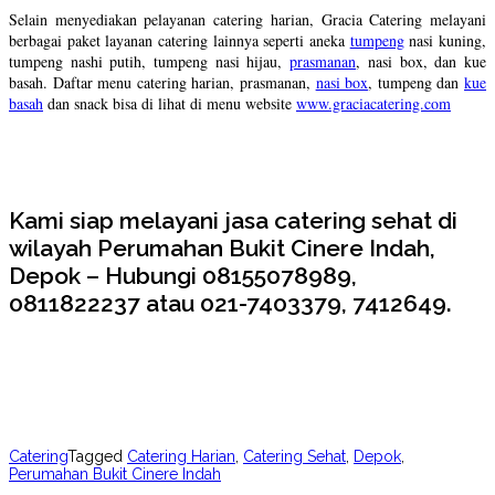
Selain menyediakan pelayanan catering harian, Gracia Catering melayani
berbagai paket layanan catering lainnya seperti aneka
tumpeng
nasi kuning,
tumpeng nashi putih, tumpeng nasi hijau,
prasmanan
, nasi box, dan kue
basah. Daftar menu catering harian, prasmanan,
nasi box
, tumpeng dan
kue
basah
dan snack bisa di lihat di menu website
www.graciacatering.com
Kami siap melayani jasa catering sehat di
wilayah Perumahan Bukit Cinere Indah,
Depok – Hubungi 08155078989,
0811822237 atau 021-7403379, 7412649.
Catering
Tagged
Catering Harian
,
Catering Sehat
,
Depok
,
Perumahan Bukit Cinere Indah