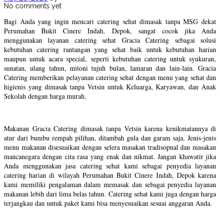
No comments yet
Bagi Anda yang ingin mencari catering sehat dimasak tanpa MSG dekat
Perumahan Bukit Cinere Indah, Depok, sangat cocok jika Anda
menggunakan layanan catering sehat Gracia Catering sebagai solusi
kebutuhan catering rantangan yang sehat baik untuk kebutuhan harian
maupun untuk acara special, seperti kebutuhan catering untuk syukuran,
sunatan, ulang tahun, mitoni tujuh bulan, lamaran dan lain-lain. Gracia
Catering memberikan pelayanan catering sehat dengan menu yang sehat dan
higienis yang dimasak tanpa Vetsin untuk Keluarga, Karyawan, dan Anak
Sekolah dengan harga murah.
Makanan Gracia Catering dimasak tanpa Vetsin karena kenikmatannya di
atur dari bumbu rempah pilihan, ditambah gula dan garam saja. Jenis-jenis
menu makanan disesuaikan dengan selera masakan tradisopnal dan masakan
mancanegara dengan cita rasa yang enak dan nikmat. Jangan khawatir jika
Anda menggunakan jasa catering sehat kami sebagai penyedia layanan
catering harian di wilayah Perumahan Bukit Cinere Indah, Depok karena
kami memiliki pengalaman dalam memasak dan sebagai penyedia layanan
makanan lebih dari lima belas tahun. Catering sehat kami juga dengan harga
terjangkau dan untuk paket kami bisa menyesuaikan sesuai anggaran Anda.