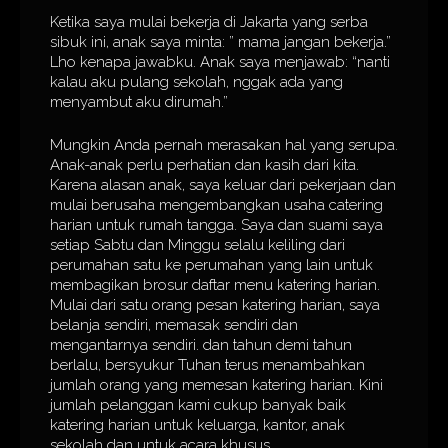
Ketika saya mulai bekerja di Jakarta yang serba
sibuk ini, anak saya minta: ” mama jangan bekerja.”
Lho kenapa jawabku. Anak saya menjawab: “nanti
kalau aku pulang sekolah, nggak ada yang
menyambut aku dirumah.”
Mungkin Anda pernah merasakan hal yang serupa.
Anak-anak perlu perhatian dan kasih dari kita.
Karena alasan anak, saya keluar dari pekerjaan dan
mulai berusaha mengembangkan usaha catering
harian untuk rumah tangga. Saya dan suami saya
setiap Sabtu dan Minggu selalu keliling dari
perumahan satu ke perumahan yang lain untuk
membagikan brosur daftar menu katering harian.
Mulai dari satu orang pesan katering harian, saya
belanja sendiri, memasak sendiri dan
mengantarnya sendiri. dan tahun demi tahun
berlalu, bersyukur Tuhan terus menambahkan
jumlah orang yang memesan katering harian. Kini
jumlah pelanggan kami cukup banyak baik
katering harian untuk keluarga, kantor, anak
sekolah dan untuk acara khusus.