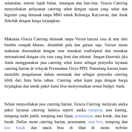
selamatan, mitoni tujuh bulan, tunangan dan lain-lain. Gracia Catering
menyediakan pelayanan catering sehat dengan sajian yang sehat dan
higienis yang dimasak tanpa MSG untuk Keluarga, Karyawan, dan Anak
Sekolah dengan harga terjangkau.
Makanan Gracia Catering dimasak tanpa Vetsin karena rasa di atur dari
bumbu rempah khusus, ditambah gula dan garam saja. Variasi menu
makanan disesuaikan dengan rasa masakan tradisopnal dan masakan
international dengan cita rasa yang least dan nikmat. Jangan khawatir jika
Anda menggunakan jasa catering sehat kami sebagai penyedia layanan
catering harian di wilayah Perumahan Griya PPD, Pamulang karena kami
memiliki pengalaman dalam memasak dan sebagai penyedia catering
lebih dari lima belas tahun. Catering sehat kami juga dengan harga
terjangkau dan untuk paket kami bisa menyesuaikan sesuai budget Anda.
Selain menyediakan jasa catering harian, Gracia Catering melayani aneka
paket layanan catering lainnya seperti aneka
tumpeng
nasi kuning,
tumpeng nashi putih, tumpeng nasi hijau,
prasmanan
, nasi kotak, dan kue
basah. Daftar menu catering harian, prasmanan,
nasi box
, tumpeng dan
kue basah
dan snack bisa di lihat di menu website