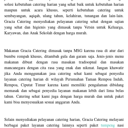
solusi kebutuhan catering harian yang sehat baik untuk kebutuhan harian
maupun untuk acara khusus, seperti kebutuhan catering untuk
sembayangan, aqiqah, ulang tahun, kelahiran, tunangan dan lain-lain.
Gracia Catering menyediakan pelayanan catering sehat dengan sajian
yang sehat dan higienis yang dimasak tanpa Vetsin untuk Keluarga,
Karyawan, dan Anak Sekolah dengan harga murah.
Makanan Gracia Catering dimasak tanpa MSG karena rasa di atur dari
bumbu rempah khusus, ditambah gula dan garam saja. Jenis-jenis menu
makanan dibuat dengan rasa masakan tradisopnal dan masakan
mancanegara dengan cita rasa yang enak dan nikmat. Jangan khawatir
jika Anda menggunakan jasa catering sehat kami sebagai penyedia
layanan catering harian di wilayah Perumahan Taman Rempoa Indah,
Rempoa, Ciputat Timur karena kami memiliki pengalaman dibidang
memasak dan sebagai penyedia layanan makanan lebih dari lima belas
tahun. Catering sehat kami juga dengan harga murah dan untuk paket
kami bisa menyesuaikan sesuai anggaran Anda.
Selain menyediakan pelayanan catering harian, Gracia Catering melayani
berbagai paket layanan catering lainnya seperti paket
tumpeng
nasi