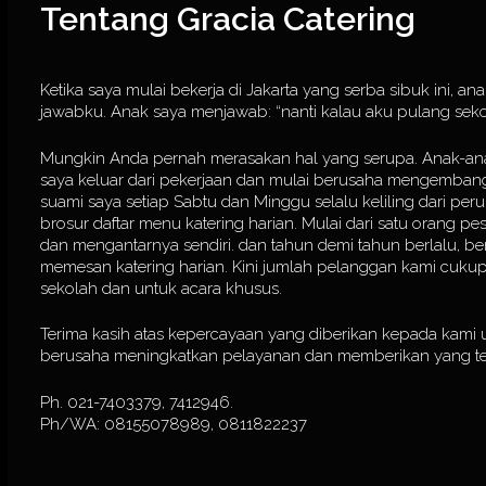
Tentang Gracia Catering
Ketika saya mulai bekerja di Jakarta yang serba sibuk ini, a
jawabku. Anak saya menjawab: “nanti kalau aku pulang sek
Mungkin Anda pernah merasakan hal yang serupa. Anak-anak p
saya keluar dari pekerjaan dan mulai berusaha mengembang
suami saya setiap Sabtu dan Minggu selalu keliling dari 
brosur daftar menu katering harian. Mulai dari satu orang pes
dan mengantarnya sendiri. dan tahun demi tahun berlalu, 
memesan katering harian. Kini jumlah pelanggan kami cukup 
sekolah dan untuk acara khusus.
Terima kasih atas kepercayaan yang diberikan kepada kami u
berusaha meningkatkan pelayanan dan memberikan yang te
Ph. 021-7403379, 7412946.
Ph/WA: 08155078989, 0811822237