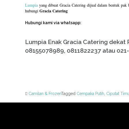
Lumpia
yang dibuat Gracia Catering dijual dalam bentuk pak b
Gracia Catering
hubungi
Hubungi kami via whatsapp:
Lumpia Enak Gracia Catering dekat 
08155078989, 0811822237 atau 021-
Camilan & Frozen
Tagged
Cempaka Putih
,
Ciputat Tim
Post
navigation