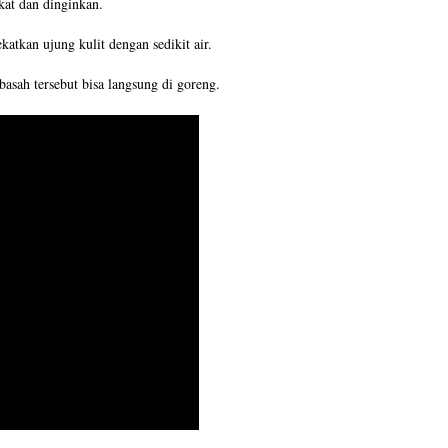
at dan dinginkan.
katkan ujung kulit dengan sedikit air.
asah tersebut bisa langsung di goreng.