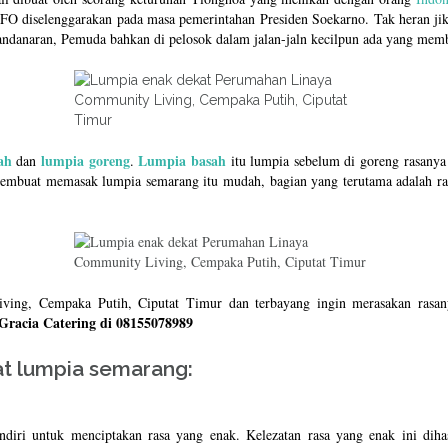
O diselenggarakan pada masa pemerintahan Presiden Soekarno. Tak heran jika
andanaran, Pemuda bahkan di pelosok dalam jalan-jaln kecilpun ada yang mem
ah
lumpia goreng
Lumpia basah
dan
.
itu lumpia sebelum di goreng rasanya
 membuat memasak lumpia semarang itu mudah, bagian yang terutama adalah ra
ing, Cempaka Putih, Ciputat Timur dan terbayang ingin merasakan rasany
Gracia Catering di 08155078989
t lumpia semarang:
iri untuk menciptakan rasa yang enak. Kelezatan rasa yang enak ini diha