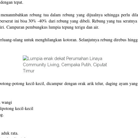
engan tepat.
menanmbahkan rebung tua dalam rebung yang dijualnya sehingga perlu dila
erat ini bisa 30% -40% dari rebung yang dibeli. Rebung yang tua seratnya t
endiri. Campuran pembungkus lumpia tepung terigu dan air.
rluang-ulang untuk menghilangkan kotoran. Selanjutnya rebung direbus hingga
potong-potong kecil-kecil, dicampur dengan orak arik telur, daging ayam yang
a wangi
potong kecil-kecil
ng.
 aduk rata.