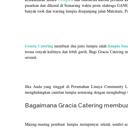
pasarkan dan dikenal di Semarang waktu pesta olahraga GANEF
banyak took dan warung lumpia disepanjang jalan Matratam, P
Gracia Catering
lumpia bas
membuat dua jenis lumpia ialah
terasa renyah kulitnya dan lebih gurih. Bagi Gracia Catering
orisinil.
Jika Anda yang tinggal di Perumahan Linaya Community Liv
menghidangkan camilan lumpia semarang dengan menghubugi
Bagaimana Gracia Catering membua
Masing-masing pembuat lumpia mempunyai teknik sendiri-send