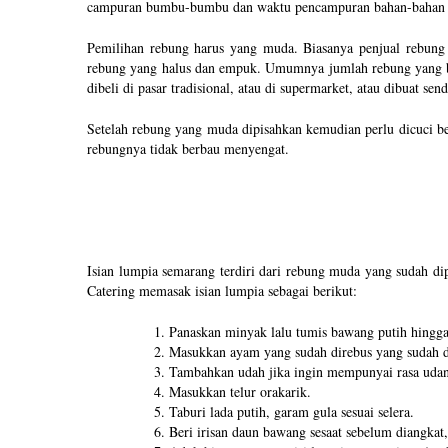
campuran bumbu-bumbu dan waktu pencampuran bahan-bahan d
Pemilihan rebung harus yang muda. Biasanya penjual rebung 
rebung yang halus dan empuk. Umumnya jumlah rebung yang bers
dibeli di pasar tradisional, atau di supermarket, atau dibuat s
Setelah rebung yang muda dipisahkan kemudian perlu dicuci be
rebungnya tidak berbau menyengat.
Isian lumpia semarang terdiri dari rebung muda yang sudah di
Catering memasak isian lumpia sebagai berikut:
Panaskan minyak lalu tumis bawang putih hingg
Masukkan ayam yang sudah direbus yang sudah di
Tambahkan udah jika ingin mempunyai rasa uda
Masukkan telur orakarik.
Taburi lada putih, garam gula sesuai selera.
Beri irisan daun bawang sesaat sebelum diangkat,