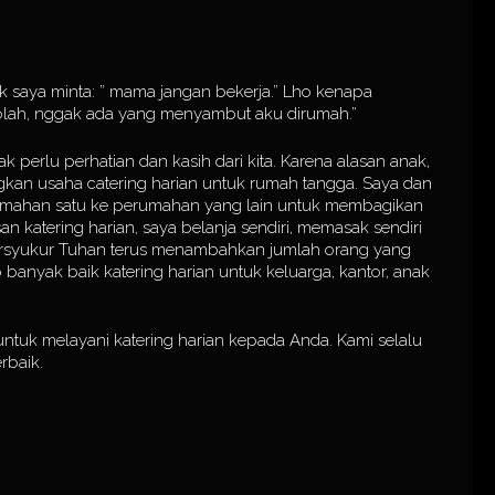
nak saya minta: ” mama jangan bekerja.” Lho kenapa
olah, nggak ada yang menyambut aku dirumah.”
erlu perhatian dan kasih dari kita. Karena alasan anak,
kan usaha catering harian untuk rumah tangga. Saya dan
perumahan satu ke perumahan yang lain untuk membagikan
an katering harian, saya belanja sendiri, memasak sendiri
bersyukur Tuhan terus menambahkan jumlah orang yang
banyak baik katering harian untuk keluarga, kantor, anak
ntuk melayani katering harian kepada Anda. Kami selalu
rbaik.