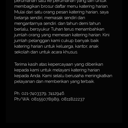
perumahan satu ke perumahan yang lain untuk
membagikan brosur daftar menu katering harian.
Mulai dari satu orang pesan katering harian, saya
belanja sendiri, memasak sendiri dan
mengantarnya sendiri. dan tahun demi tahun
berlalu, bersyukur Tuhan terus menambahkan
jumlah orang yang memesan katering harian. Kini
jumlah pelanggan kami cukup banyak baik
katering harian untuk keluarga, kantor, anak
sekolah dan untuk acara khusus.
Terima kasih atas kepercayaan yang diberikan
kepada kami untuk melayani katering harian
kepada Anda. Kami selalu berusaha meningkatkan
pelayanan dan memberikan yang terbaik.
Ph. 021-7403379, 7412946.
Ph/WA: 08155078989, 0811822237