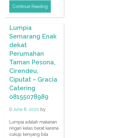
Continue Reading
Lumpia
Semarang Enak
dekat
Perumahan
Taman Pesona,
Cirendeu,
Ciputat – Gracia
Catering
08155078989
June 8, 2020
by
Lumpia adalah makanan
ringan kelas berat karena
cukup kenyang bila