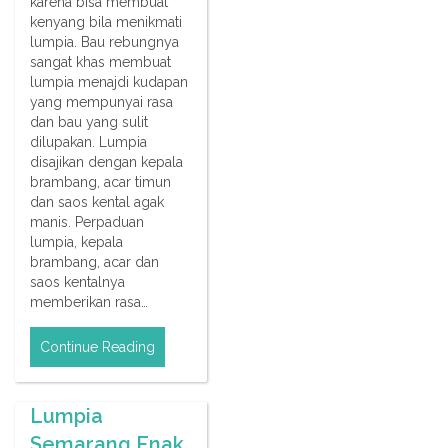
karena bisa membuat
kenyang bila menikmati
lumpia. Bau rebungnya
sangat khas membuat
lumpia menajdi kudapan
yang mempunyai rasa
dan bau yang sulit
dilupakan. Lumpia
disajikan dengan kepala
brambang, acar timun
dan saos kental agak
manis. Perpaduan
lumpia, kepala
brambang, acar dan
saos kentalnya
memberikan rasa…
Continue Reading
Lumpia
Semarang Enak