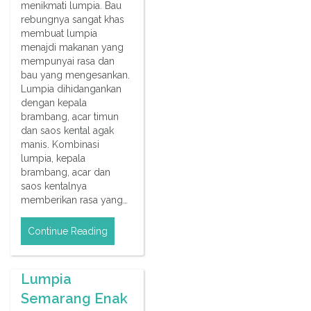
menikmati lumpia. Bau
rebungnya sangat khas
membuat lumpia
menajdi makanan yang
mempunyai rasa dan
bau yang mengesankan.
Lumpia dihidangankan
dengan kepala
brambang, acar timun
dan saos kental agak
manis. Kombinasi
lumpia, kepala
brambang, acar dan
saos kentalnya
memberikan rasa yang…
Continue Reading
Lumpia
Semarang Enak