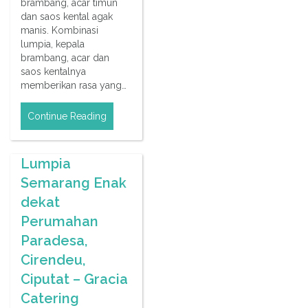
brambang, acar timun
dan saos kental agak
manis. Kombinasi
lumpia, kepala
brambang, acar dan
saos kentalnya
memberikan rasa yang…
Continue Reading
Lumpia
Semarang Enak
dekat
Perumahan
Paradesa,
Cirendeu,
Ciputat – Gracia
Catering