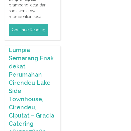
brambang, acar dan
saos kentalnya
memberikan rasa…
Continue Reading
Lumpia
Semarang Enak
dekat
Perumahan
Cirendeu Lake
Side
Townhouse,
Cirendeu,
Ciputat – Gracia
Catering