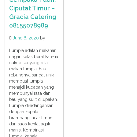
Ciputat Timur –
Gracia Catering
08155078989
June 8, 2020
by
Lumpia adalah makanan
ringan kelas berat karena
cukup kenyang bila
makan lumpia. Bau
rebungnya sangat unik
membuat lumpia
menajdi kudapan yang
mempunyai rasa dan
bau yang sulit dilupakan.
Lumpia dihidangankan
dengan kepala
brambang, acar timun
dan saos kental agak
manis. Kombinasi
lumpia, kepala