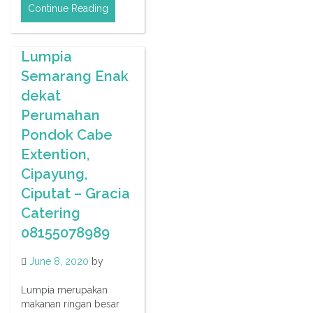
Continue Reading
Lumpia
Semarang Enak
dekat
Perumahan
Pondok Cabe
Extention,
Cipayung,
Ciputat – Gracia
Catering
08155078989
June 8, 2020
by
Lumpia merupakan
makanan ringan besar