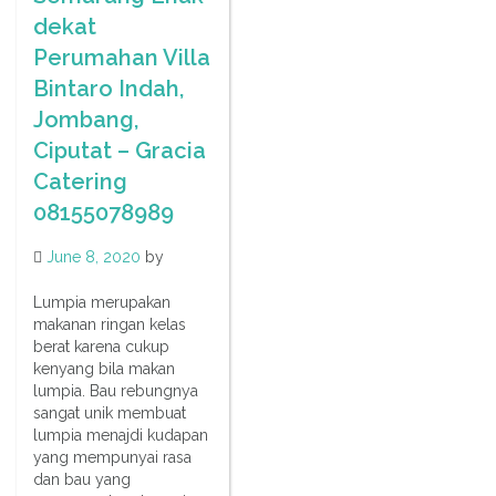
dekat
Perumahan Villa
Bintaro Indah,
Jombang,
Ciputat – Gracia
Catering
08155078989
June 8, 2020
by
Lumpia merupakan
makanan ringan kelas
berat karena cukup
kenyang bila makan
lumpia. Bau rebungnya
sangat unik membuat
lumpia menajdi kudapan
yang mempunyai rasa
dan bau yang