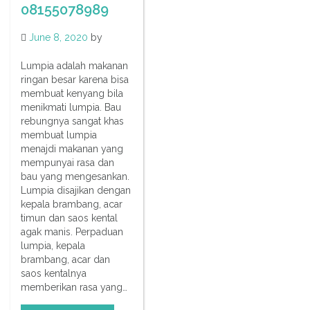
08155078989
June 8, 2020
by
Lumpia adalah makanan
ringan besar karena bisa
membuat kenyang bila
menikmati lumpia. Bau
rebungnya sangat khas
membuat lumpia
menajdi makanan yang
mempunyai rasa dan
bau yang mengesankan.
Lumpia disajikan dengan
kepala brambang, acar
timun dan saos kental
agak manis. Perpaduan
lumpia, kepala
brambang, acar dan
saos kentalnya
memberikan rasa yang…