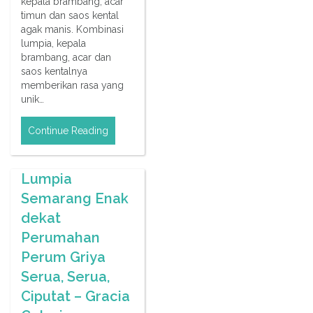
kepala brambang, acar
timun dan saos kental
agak manis. Kombinasi
lumpia, kepala
brambang, acar dan
saos kentalnya
memberikan rasa yang
unik…
Continue Reading
Lumpia
Semarang Enak
dekat
Perumahan
Perum Griya
Serua, Serua,
Ciputat – Gracia