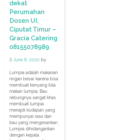
dekat
Perumahan
Dosen UI,
Ciputat Timur –
Gracia Catering
08155078989
June 8, 2020
by
Lumpia adalah makanan
ringan besar karena bisa
membuat kenyang bila
makan lumpia. Bau
rebungnya sangat khas
membuat lumpia
menajdi kudapan yang
mempunyai rasa dan
bau yang mengesankan.
Lumpia dihidangankan
dengan kepala