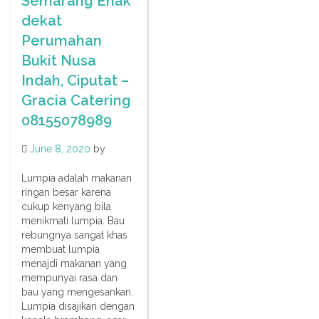
Semarang Enak
dekat
Perumahan
Bukit Nusa
Indah, Ciputat –
Gracia Catering
08155078989
June 8, 2020
by
Lumpia adalah makanan
ringan besar karena
cukup kenyang bila
menikmati lumpia. Bau
rebungnya sangat khas
membuat lumpia
menajdi makanan yang
mempunyai rasa dan
bau yang mengesankan.
Lumpia disajikan dengan