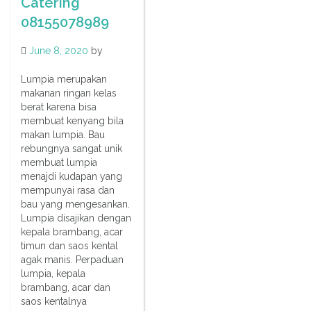
Catering
08155078989
June 8, 2020
by
Lumpia merupakan
makanan ringan kelas
berat karena bisa
membuat kenyang bila
makan lumpia. Bau
rebungnya sangat unik
membuat lumpia
menajdi kudapan yang
mempunyai rasa dan
bau yang mengesankan.
Lumpia disajikan dengan
kepala brambang, acar
timun dan saos kental
agak manis. Perpaduan
lumpia, kepala
brambang, acar dan
saos kentalnya