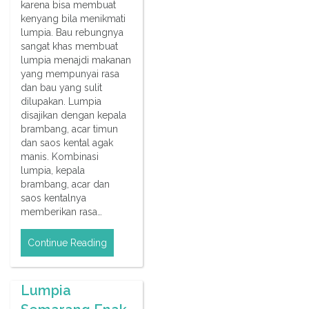
karena bisa membuat
kenyang bila menikmati
lumpia. Bau rebungnya
sangat khas membuat
lumpia menajdi makanan
yang mempunyai rasa
dan bau yang sulit
dilupakan. Lumpia
disajikan dengan kepala
brambang, acar timun
dan saos kental agak
manis. Kombinasi
lumpia, kepala
brambang, acar dan
saos kentalnya
memberikan rasa…
Continue Reading
Lumpia