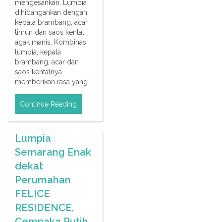
mengesankan. Lumpia
dihidangankan dengan
kepala brambang, acar
timun dan saos kental
agak manis. Kombinasi
lumpia, kepala
brambang, acar dan
saos kentalnya
memberikan rasa yang…
Continue Reading
Lumpia
Semarang Enak
dekat
Perumahan
FELICE
RESIDENCE,
Cempaka Putih,