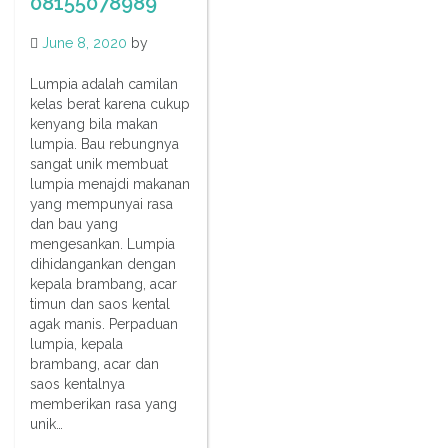
08155078989
June 8, 2020
by
Lumpia adalah camilan
kelas berat karena cukup
kenyang bila makan
lumpia. Bau rebungnya
sangat unik membuat
lumpia menajdi makanan
yang mempunyai rasa
dan bau yang
mengesankan. Lumpia
dihidangankan dengan
kepala brambang, acar
timun dan saos kental
agak manis. Perpaduan
lumpia, kepala
brambang, acar dan
saos kentalnya
memberikan rasa yang
unik…