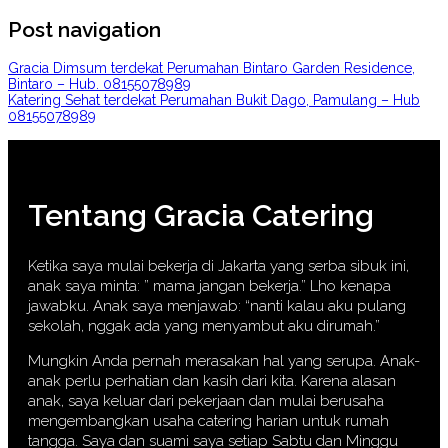
Post navigation
Gracia Dimsum terdekat Perumahan Bintaro Garden Residence,
Bintaro – Hub. 08155078989
Katering Sehat terdekat Perumahan Bukit Dago, Pamulang – Hub
08155078989
Tentang Gracia Catering
Ketika saya mulai bekerja di Jakarta yang serba sibuk ini,
anak saya minta: ” mama jangan bekerja.” Lho kenapa
jawabku. Anak saya menjawab: “nanti kalau aku pulang
sekolah, nggak ada yang menyambut aku dirumah.”
Mungkin Anda pernah merasakan hal yang serupa. Anak-
anak perlu perhatian dan kasih dari kita. Karena alasan
anak, saya keluar dari pekerjaan dan mulai berusaha
mengembangkan usaha catering harian untuk rumah
tangga. Saya dan suami saya setiap Sabtu dan Minggu