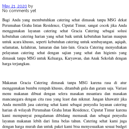
May 21, 2020
by
No comments yet
Bagi Anda yang membutuhkan catering sehat dimasak tanpa MSG dekat
Perumahan Graha Intan Residence, Ciputat Timur, sangat cocok jika Anda
menggunakan layanan catering sehat Gracia Catering sebagai solusi
kebutuhan catering harian yang sehat baik untuk kebutuhan harian maupun
untuk acara khusus, seperti kebutuhan catering untuk sembayangan, aqiqah,
selamatan, kelahiran, lamaran dan lain-lain. Gracia Catering menyediakan
pelayanan catering sehat dengan sajian yang sehat dan higienis yang
dimasak tanpa MSG untuk Keluarga, Karyawan, dan Anak Sekolah dengan
harga terjangkau.
Makanan Gracia Catering dimasak tanpa MSG karena rasa di atur
menggunakan bumbu rempah khusus, ditambah gula dan garam saja. Variasi
menu makanan dibuat dengan selera masakan nusantara dan masakan
mancanegara dengan cita rasa yang least dan nikmat. Jangan khawatir jika
Anda memilih jasa catering sehat kami sebagai penyedia layanan catering
harian di wilayah Perumahan Graha Intan Residence, Ciputat Timur karena
kami mempunyai pengalaman dibidang memasak dan sebagai penyedia
layanan makanan lebih dari lima belas tahun. Catering sehat kami juga
dengan harga murah dan untuk paket kami bisa menyesuaikan sesuai budget